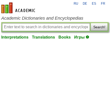
RU
DE
ES
FR
en-academic.com
Academic Dictionaries and Encyclopedias
Search!
Interpretations
Translations
Books
Игры ⚽