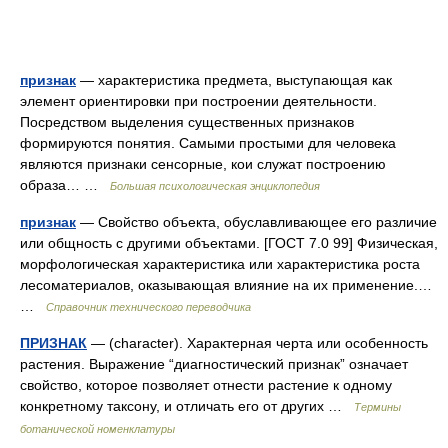
признак
— характеристика предмета, выступающая как
элемент ориентировки при построении деятельности.
Посредством выделения существенных признаков
формируются понятия. Самыми простыми для человека
являются признаки сенсорные, кои служат построению
образа… …
Большая психологическая энциклопедия
признак
— Свойство объекта, обуславливающее его различие
или общность с другими объектами. [ГОСТ 7.0 99] Физическая,
морфологическая характеристика или характеристика роста
лесоматериалов, оказывающая влияние на их применение.…
…
Справочник технического переводчика
ПРИЗНАК
— (character). Характерная черта или особенность
растения. Выражение “диагностический признак” означает
свойство, которое позволяет отнести растение к одному
конкретному таксону, и отличать его от других …
Термины
ботанической номенклатуры