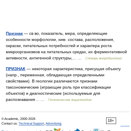
Признак
— св во, показатель, мера, определяющие
особенности морфологии, хим. состава, расположения,
окраски, питательных потребностей и характера роста
микроорганизмов на питательных средах, их ферментативной
активности, антигенной структуры,… …
Словарь микробиологии
ПРИЗНАК
— некоторая характеристика, присущая объекту
(напр., переменная, обладающая определенными
свойствами). В геологии различаются признаки
таксономические (играющие роль при классификации
объектов) и диагностические (используемые для
распознавания… …
Геологическая энциклопедия
© Academic, 2000-2026
18+
Contact us:
Technical Support
,
Advertising