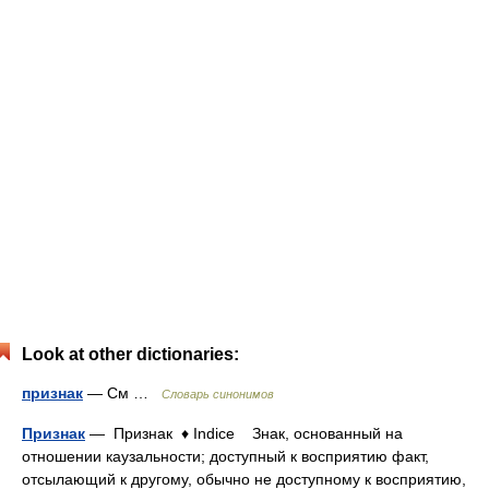
Look at other dictionaries:
признак
— См …
Словарь синонимов
Признак
— Признак ♦ Indice Знак, основанный на
отношении каузальности; доступный к восприятию факт,
отсылающий к другому, обычно не доступному к восприятию,