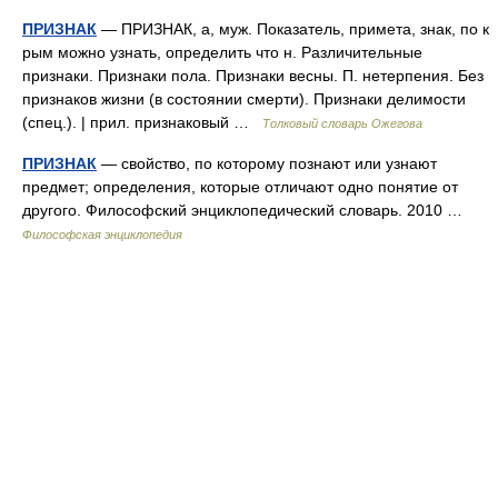
ПРИЗНАК
— ПРИЗНАК, а, муж. Показатель, примета, знак, по к
рым можно узнать, определить что н. Различительные
признаки. Признаки пола. Признаки весны. П. нетерпения. Без
признаков жизни (в состоянии смерти). Признаки делимости
(спец.). | прил. признаковый …
Толковый словарь Ожегова
ПРИЗНАК
— свойство, по которому познают или узнают
предмет; определения, которые отличают одно понятие от
другого. Философский энциклопедический словарь. 2010 …
Философская энциклопедия